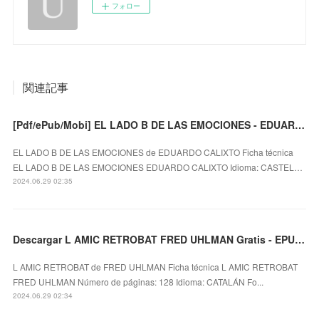
フォロー
関連記事
[Pdf/ePub/Mobi] EL LADO B DE LAS EMOCIONES - EDUARDO CALIXTO descargar ebook gratis
EL LADO B DE LAS EMOCIONES de EDUARDO CALIXTO Ficha técnica
EL LADO B DE LAS EMOCIONES EDUARDO CALIXTO Idioma: CASTEL…
2024.06.29 02:35
Descargar L AMIC RETROBAT FRED UHLMAN Gratis - EPUB, PDF y MOBI
L AMIC RETROBAT de FRED UHLMAN Ficha técnica L AMIC RETROBAT
FRED UHLMAN Número de páginas: 128 Idioma: CATALÁN Fo...
2024.06.29 02:34