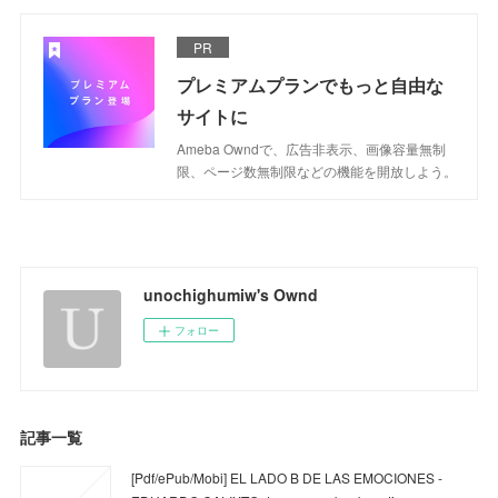
PR
プレミアムプランでもっと自由な
サイトに
Ameba Owndで、広告非表示、画像容量無制
限、ページ数無制限などの機能を開放しよう。
unochighumiw's Ownd
フォロー
記事一覧
[Pdf/ePub/Mobi] EL LADO B DE LAS EMOCIONES -