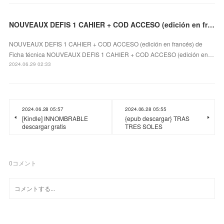
NOUVEAUX DEFIS 1 CAHIER + COD ACCESO (edición en francés) leer el libro pdf
NOUVEAUX DEFIS 1 CAHIER + COD ACCESO (edición en francés) de
Ficha técnica NOUVEAUX DEFIS 1 CAHIER + COD ACCESO (edición en…
2024.06.29 02:33
2024.06.28 05:57
2024.06.28 05:55
[Kindle] INNOMBRABLE
{epub descargar} TRAS
descargar gratis
TRES SOLES
0
コメント